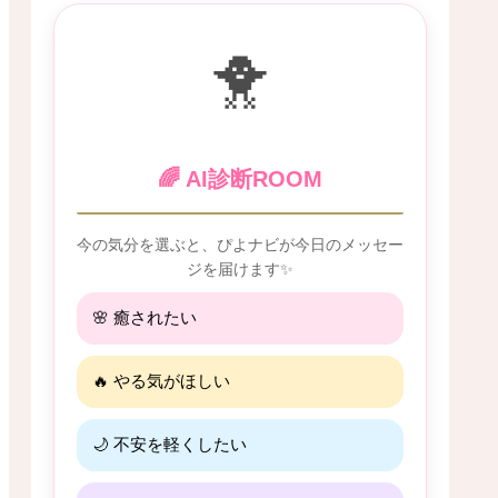
🐥
🌈 AI診断ROOM
今の気分を選ぶと、ぴよナビが今日のメッセー
ジを届けます✨
🌸 癒されたい
🔥 やる気がほしい
🌙 不安を軽くしたい