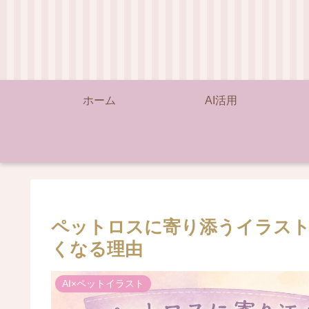
ホーム
AI活用
ペットロスに寄り添うイラス
くなる理由
AI×ペットイラスト