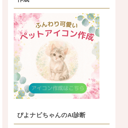
ぴよナビちゃんのAI診断