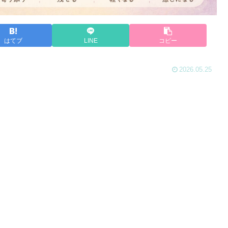
はてブ
LINE
コピー
2026.05.25