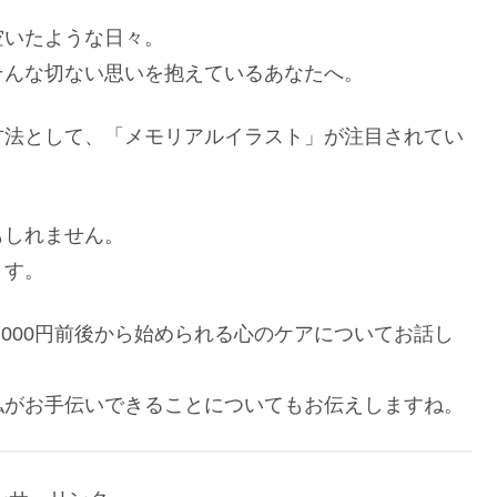
空いたような日々。
そんな切ない思いを抱えているあなたへ。
方法として、「メモリアルイラスト」が注目されてい
もしれません。
ます。
,000円前後から始められる心のケアについてお話し
私がお手伝いできることについてもお伝えしますね。