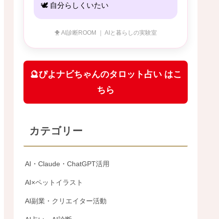
🕊 自分らしくいたい
🐥 AI診断ROOM ｜ AIと暮らしの実験室
🔮ぴよナビちゃんのタロット占い はこ
ちら
カテゴリー
AI・Claude・ChatGPT活用
AI×ペットイラスト
AI副業・クリエイター活動