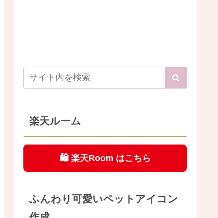
楽天ルーム
🛍️ 楽天Room はこちら
ふんわり可愛いペットアイコン
作成