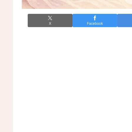
X
Facebook