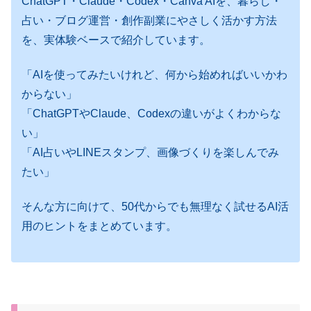
ChatGPT・Claude・Codex・Canva AIを、暮らし・
占い・ブログ運営・創作副業にやさしく活かす方法
を、実体験ベースで紹介しています。
「AIを使ってみたいけれど、何から始めればいいかわ
からない」
「ChatGPTやClaude、Codexの違いがよくわからな
い」
「AI占いやLINEスタンプ、画像づくりを楽しんでみ
たい」
そんな方に向けて、50代からでも無理なく試せるAI活
用のヒントをまとめています。