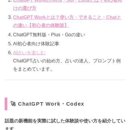
ChatGPT WorkのTerra・Sol・Lunaとは？初心者向
けの選び方
ChatGPT Workとは？使い方・できること・Chatと
の違い【初心者の体験談】
ChatGPT無料版・Plus・Goの違い
AI初心者向け体験記事
AI占いを楽しむ
ChatGPT占いの始め方、占いの達人、プロンプト例
をまとめています。
🚀 ChatGPT Work・Codex
話題の新機能を実際に試した体験談や使い方を紹介してい
ます。