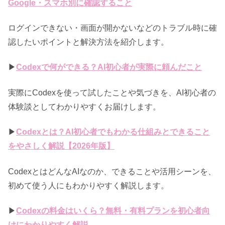
Google・スマホ別に確認すること
ログインできない・画面が開かないなどのトラブル時に確
認したいポイントと解決方法を紹介します。
▶
Codexで何ができる？AI初心者が実際に頼んだこと
実際にCodexを使って試したことや気づきを、AI初心者の
体験談としてわかりやすくお届けします。
▶
Codexとは？AI初心者でもわかる仕組みとできること
をやさしく解説【2026年版】
CodexとはどんなAIなのか、できることや活用シーンを、
初めて使う人にもわかりやすく解説します。
▶
Codexの料金はいくら？無料・有料プランを初心者向
けにわかりやすく解説