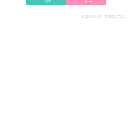
LINE
コピー
2026.06.20
2026.07.18