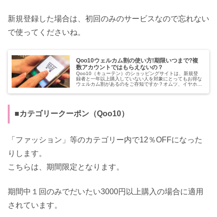
新規登録した場合は、初回のみのサービスなので忘れない
で使ってくださいね。
Qoo10ウェルカム割の使い方!期限いつまで?複
数アカウントではもらえないの？
Qoo10（キューテン）のショッピングサイトは、新規登
録者と一年以上購入していない人を対象にとってもお得な
ウェルカム割があるのをご存知ですか？オムツ、イヤホ
ン、クリスチャン・ディオール、ロクシタン、Mac、ミス
ド（ミスタードナッツ）、サーテ...
■カテゴリークーポン（Qoo10）
「ファッション」等のカテゴリー内で12％OFFになった
りします。
こちらは、期間限定となります。
期間中１回のみでだいたい3000円以上購入の場合に適用
されています。