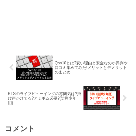
Qoo10とは?安い理由と安全なのか評判や
口コミ集めてみた!メリットとデメリット
のまとめ
BTSのライブビューイングの雰囲気は?掛
け声かけてる?アミボム必要?(防弾少年
団)
コメント