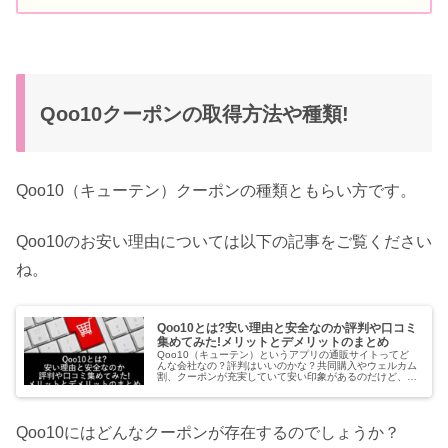
Qoo10クーポンの取得方法や種類!
Qoo10（キューテン）クーポンの種類ともらい方です。
Qoo10のお安い理由については以下の記事をご覧ください
ね。
Qoo10とは?安い理由と安全なのか評判や口コミ
集めてみた!メリットとデメリットのまとめ
Qoo10（キューテン）というアプリの通販サイトってど
んな会社なの？評判はいいのかな？共同購入やウェルカム
割、クーポンが充実していて安い印象があるのだけど、安
全にショッピングできるのかな？BTSやTwice、東方神起
などのK-popファンや...
Qoo10にはどんなクーポンが存在するのでしょうか？