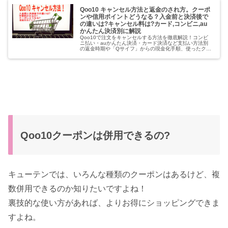
Qoo10 キャンセル方法と返金のされ方。クーポ
ンや信用ポイントどうなる？入金前と決済後で
の違いは?キャンセル料は?カード,コンビニ,au
かんたん決済別に解説
Qoo10で注文をキャンセルする方法を徹底解説！コンビ
ニ払い・auかんたん決済・カード決済など支払い方法別
の返金時期や「Qサイフ」からの現金化手順、使ったクー
ポンや信用ポイントのペナルティまで。2026年最新のル
ールに基づき、初心者の方にもわかりやすく紹介します。
Qoo10クーポンは併用できるの?
キューテンでは、いろんな種類のクーポンはあるけど、複
数併用できるのか知りたいですよね！
裏技的な使い方があれば、よりお得にショッピングできま
すよね。