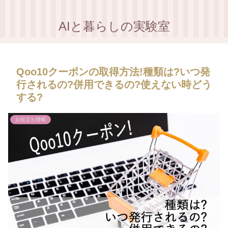
AIと暮らしの実験室
Qoo10クーポンの取得方法!種類は?いつ発
行されるの?併用できるの?使えない時どう
する?
お役立ち情報