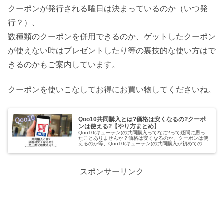
クーポンが発行される曜日は決まっているのか（いつ発
行？）、
数種類のクーポンを併用できるのか、ゲットしたクーポン
が使えない時はプレゼントしたり等の裏技的な使い方はで
きるのかもご案内しています。
クーポンを使いこなしてお得にお買い物してくださいね。
Qoo10共同購入とは?価格は安くなるの?クーポ
ンは使える?【やり方まとめ】
Qoo10(キューテン)の共同購入ってなに?って疑問に思っ
たことありませんか？価格は安くなるのか、クーポンは使
えるのか等、Qoo10(キューテン)の共同購入が初めてのあ
なたの為に、共同購入の意味、やり方（買い方）を解説し
ています。同じ商品の...
スポンサーリンク